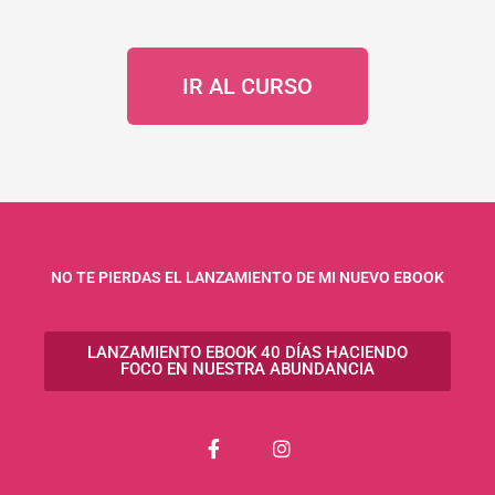
IR AL CURSO
NO TE PIERDAS EL LANZAMIENTO DE MI NUEVO EBOOK
LANZAMIENTO EBOOK 40 DÍAS HACIENDO
FOCO EN NUESTRA ABUNDANCIA
F
I
a
n
c
s
e
t