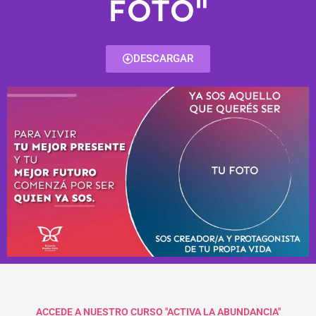
FOTO"
DESCARGAR
ACCEDE A NUESTRO CURSO "ACTIVA LA ABUNDANCIA"