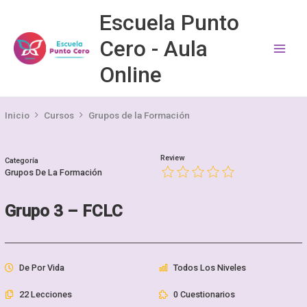
Ir
Escuela Punto
al
Cero - Aula
contenido
Online
Inicio
Cursos
Grupos de la Formación
Review
Categoría
Grupos De La Formación
Grupo 3 – FCLC
De Por Vida
Todos Los Niveles
22 Lecciones
0 Cuestionarios