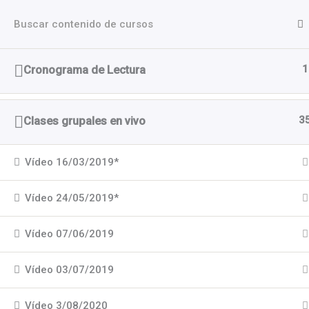
Ir
Escuela Pu
al
contenido
Aula Onlin
1
Cronograma de Lectura
Inicio
Cursos
Grupos de la Formación
3
Clases grupales en vivo
Vídeo 16/03/2019*
Vídeo 24/05/2019*
Vídeo 07/06/2019
Vídeo 03/07/2019
Vídeo 3/08/2020