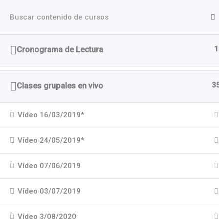
Ir
Escuela Pu
al
contenido
Aula Onlin
1
Cronograma de Lectura
Inicio
Cursos
Grupos de la Formación
3
Clases grupales en vivo
Vídeo 16/03/2019*
Vídeo 24/05/2019*
Vídeo 07/06/2019
Vídeo 03/07/2019
Vídeo 3/08/2020